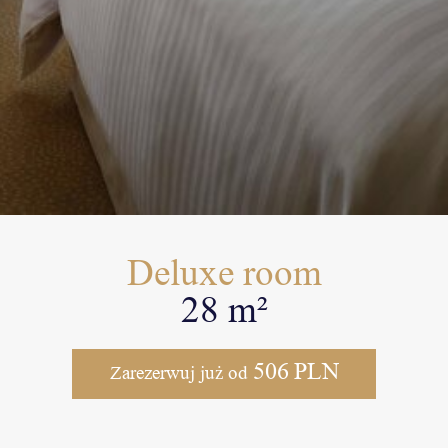
Deluxe room
28 m²
506
PLN
Zarezerwuj już od