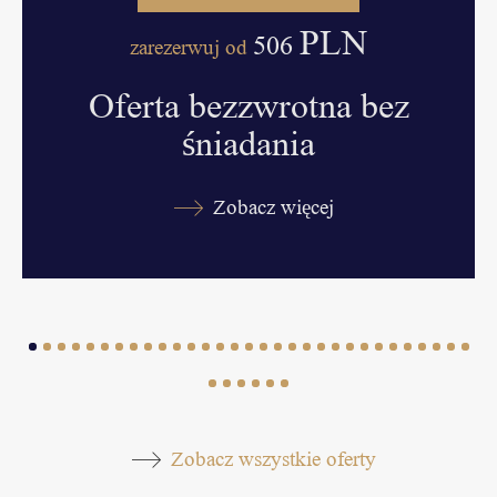
PLN
506
zarezerwuj od
Oferta bezzwrotna bez
śniadania
Zobacz więcej
Zobacz wszystkie oferty