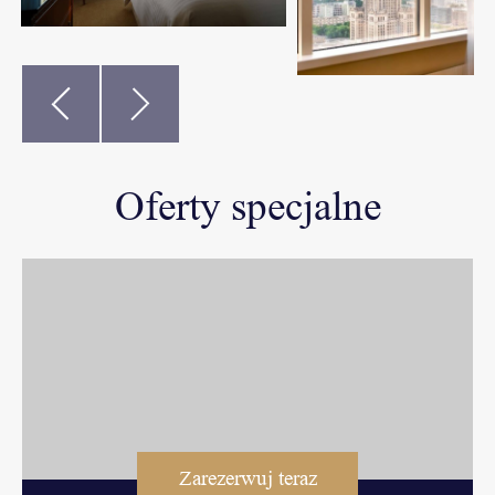
Oferty specjalne
Zarezerwuj teraz