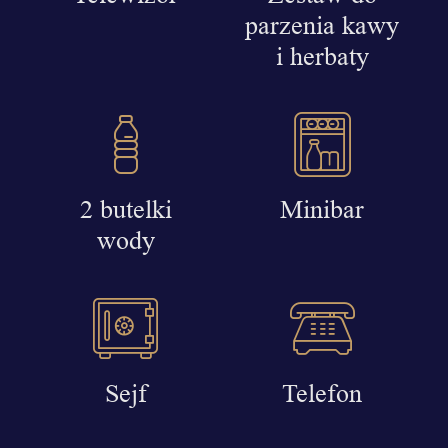
parzenia kawy
i herbaty
2 butelki
Minibar
wody
Sejf
Telefon