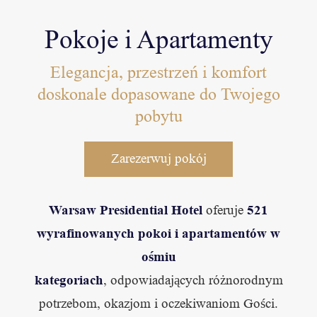
Pokoje i Apartamenty
Elegancja, przestrzeń i komfort
doskonale dopasowane do Twojego
pobytu
Zarezerwuj pokój
Warsaw Presidential Hotel
521
oferuje
wyrafinowanych pokoi i apartamentów w
ośmiu
kategoriach
, odpowiadających różnorodnym
potrzebom, okazjom i oczekiwaniom Gości.