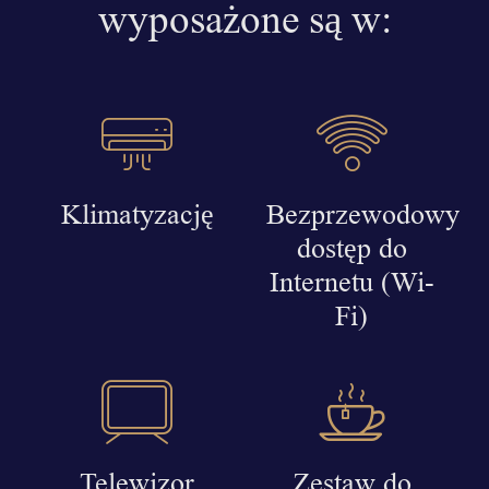
wyposażone są w:
Klimatyzację
Bezprzewodowy
dostęp do
Internetu (Wi-
Fi)
Telewizor
Zestaw do